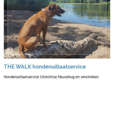
THE WALK hondenuitlaatservice
Hondenuitlaatservice Utrechtse Heuvelrug en omstreken
READ MORE