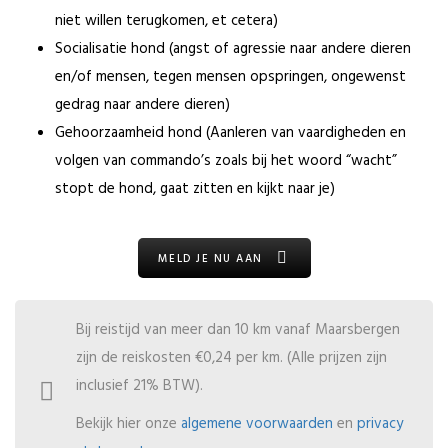
niet willen terugkomen, et cetera)
Socialisatie hond (angst of agressie naar andere dieren
en/of mensen, tegen mensen opspringen, ongewenst
gedrag naar andere dieren)
Gehoorzaamheid hond (Aanleren van vaardigheden en
volgen van commando’s zoals bij het woord “wacht”
stopt de hond, gaat zitten en kijkt naar je)
MELD JE NU AAN
Bij reistijd van meer dan 10 km vanaf Maarsbergen
zijn de reiskosten €0,24 per km. (Alle prijzen zijn
inclusief 21% BTW).
Bekijk hier onze
algemene voorwaarden
en
privacy