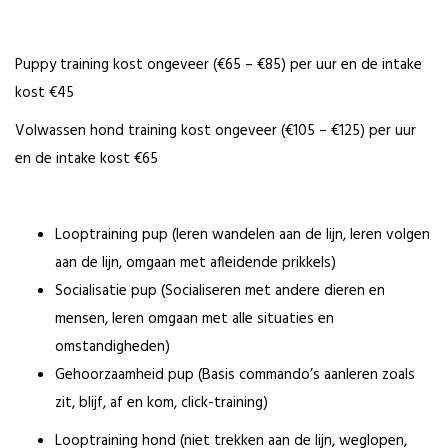
Puppy training kost ongeveer (€65 – €85) per uur en de intake
kost €45
Volwassen hond training kost ongeveer (€105 – €125) per uur
en de intake kost €65
Looptraining pup (leren wandelen aan de lijn, leren volgen
aan de lijn, omgaan met afleidende prikkels)
Socialisatie pup (Socialiseren met andere dieren en
mensen, leren omgaan met alle situaties en
omstandigheden)
Gehoorzaamheid pup (Basis commando’s aanleren zoals
zit, blijf, af en kom, click-training)
Looptraining hond (niet trekken aan de lijn, weglopen,