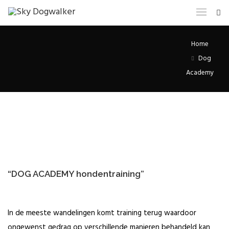
Home
Dog
Academy
“DOG ACADEMY hondentraining”
In de meeste wandelingen komt training terug waardoor
ongewenst gedrag op verschillende manieren behandeld kan