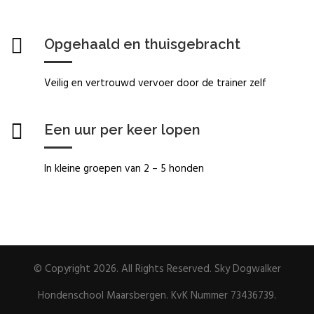
Opgehaald en thuisgebracht
Veilig en vertrouwd vervoer door de trainer zelf
Een uur per keer lopen
In kleine groepen van 2 – 5 honden
© Copyright 2026. All Rights Reserved. Sky Dogwalker
Hondenschool Maarsbergen. KvK Nummer 73436739.