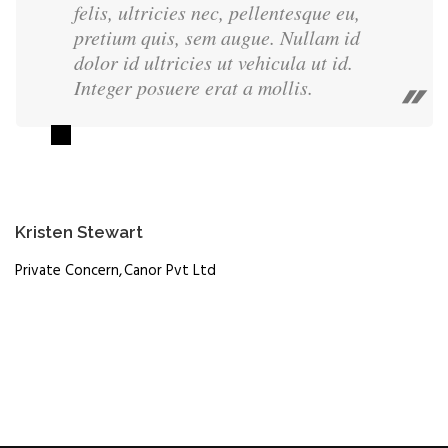
felis, ultricies nec, pellentesque eu,
pretium quis, sem augue. Nullam id
dolor id ultricies ut vehicula ut id.
Integer posuere erat a mollis.
Kristen Stewart
Private Concern
Canor Pvt Ltd
Masum BiriOala
Stuard Broad